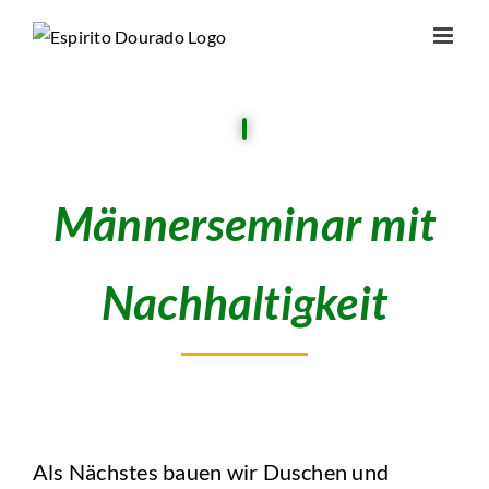
Zum
Inhalt
springen
Männerseminar mit
Nachhaltigkeit
Als Nächstes bauen wir Duschen und