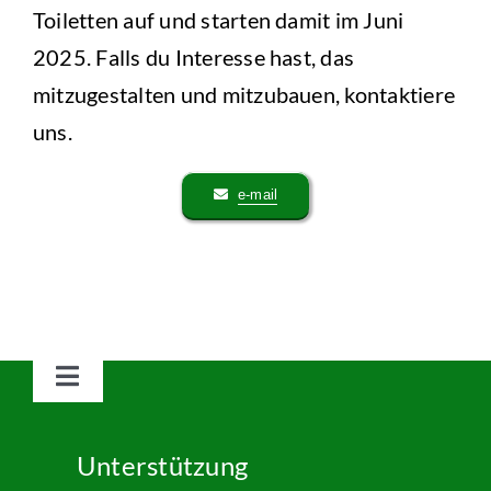
Toiletten auf und starten damit im Juni
2025. Falls du Interesse hast, das
mitzugestalten und mitzubauen, kontaktiere
uns.
e-mail
Toggle
Navigation
Deutsch
Unterstützung